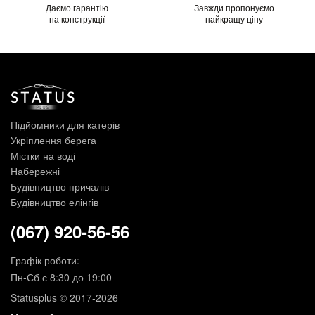
Даємо гарантію
Завжди пропонуємо
на конструкції
найкращу ціну
Підйомники для катерів
Укріплення берега
Містки на воді
Набережні
Будівництво причалів
Будівництво елінгів
(067) 920-56-56
Графік роботи:
Пн-Сб с 8:30 до 19:00
Statusplus © 2017-2026