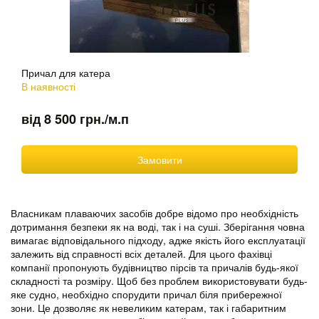
Причал для катера
В наявності
від 8 500 грн./м.п
Замовити
Власникам плаваючих засобів добре відомо про необхідність
дотримання безпеки як на воді, так і на суші. Зберігання човна
вимагає відповідального підходу, адже якість його експлуатації
залежить від справності всіх деталей. Для цього фахівці
компанії пропонують будівництво пірсів та причалів будь-якої
складності та розміру. Щоб без проблем використовувати будь-
яке судно, необхідно спорудити причал біля прибережної
зони. Це дозволяє як невеликим катерам, так і габаритним