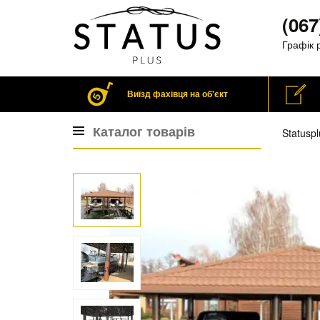
(067
Графік 
Виїзд фахівця на об'єкт
Каталог товарів
Statuspl