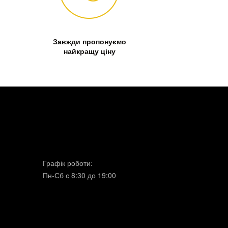
Завжди пропонуємо
найкращу ціну
Графік роботи:
Пн-Сб с 8:30 до 19:00