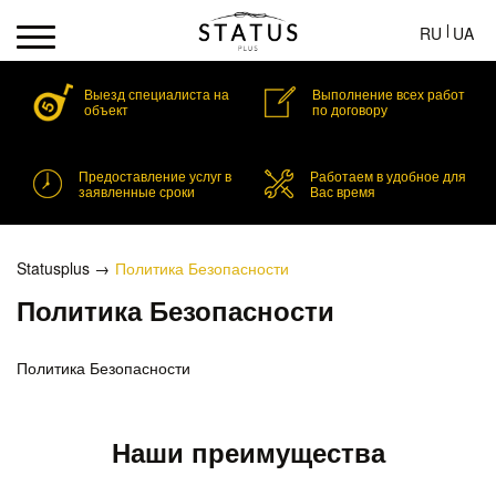
RU
UA
Выезд специалиста на
Выполнение всех работ
объект
по договору
Предоставление услуг в
Работаем в удобное для
заявленные сроки
Вас время
Statusplus
Политика Безопасности
Политика Безопасности
Политика Безопасности
Наши преимущества