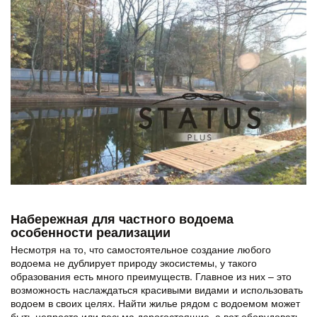
Набережная для частного водоема
особенности реализации
Несмотря на то, что самостоятельное создание любого
водоема не дублирует природу экосистемы, у такого
образования есть много преимуществ. Главное из них – это
возможность наслаждаться красивыми видами и использовать
водоем в своих целях. Найти жилье рядом с водоемом может
быть непросто или весьма дорогостоящие, а вот оборудовать