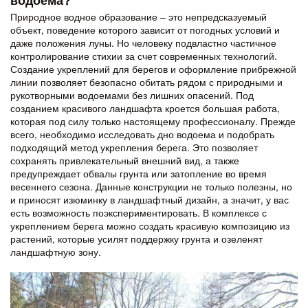
Природное водное образование – это непредсказуемый
объект, поведение которого зависит от погодных условий и
даже положения луны. Но человеку подвластно частичное
контролирование стихии за счет современных технологий.
Создание укреплений для берегов и оформление прибрежной
линии позволяет безопасно обитать рядом с природными и
рукотворными водоемами без лишних опасений. Под
созданием красивого ландшафта кроется большая работа,
которая под силу только настоящему профессионалу. Прежде
всего, необходимо исследовать дно водоема и подобрать
подходящий метод укрепления берега. Это позволяет
сохранять привлекательный внешний вид, а также
предупреждает обвалы грунта или затопление во время
весеннего сезона. Данные конструкции не только полезны, но
и приносят изюминку в ландшафтный дизайн, а значит, у вас
есть возможность поэкспериментировать. В комплексе с
укреплением берега можно создать красивую композицию из
растений, которые усилят поддержку грунта и озеленят
ландшафтную зону.